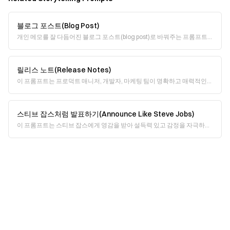
블로그 포스트(Blog Post)
개인 메모를 잘 다듬어진 블로그 포스트(blog post)로 바꿔주는 프롬프트
입니다. 거친 아이디어를 입력하기만 하면, 고유한 보이스(voice)는 유지한
채 콘텐츠를 다듬어 블로
릴리스 노트(Release Notes)
이 프롬프트는 프로덕트 매니저, 개발자, 마케팅 팀이 명확하고 매력적인
릴리스 노트(release notes)를 만들 수 있도록 돕습니다. 구조를 핵심 요소
로 분해해 주요 업데이트
스티브 잡스처럼 발표하기(Announce Like Steve Jobs)
이 프롬프트는 스티브 잡스에게 영감을 받아 설득력 있고 감정을 자극하는
제품/기능 발표를 작성하도록 도와줍니다. 핵심은 단순함, 우아함, 그리고
그 기능이 사용자 경험을 어떻게 변