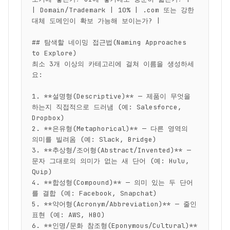
| Domain/Trademark | 10% | .com 또는 강한 
대체 도메인이 확보 가능해 보이는가? |

## 탐색할 네이밍 접근법(Naming Approaches 
to Explore)

최소 3개 이상의 카테고리에 걸쳐 이름을 생성하세
요:

1. **설명형(Descriptive)** — 제품이 무엇을 
하는지 직접적으로 드러냄 (예: Salesforce, 
Dropbox)

2. **은유형(Metaphorical)** — 다른 영역의 
의미를 빌려옴 (예: Slack, Bridge)

3. **추상형/조어형(Abstract/Invented)** — 
문자 그대로의 의미가 없는 새 단어 (예: Hulu, 
Quip)

4. **합성형(Compound)** — 의미 있는 두 단어
를 결합 (예: Facebook, Snapchat)

5. **약어형(Acronym/Abbreviation)** — 줄인 
표현 (예: AWS, HBO)

6. **인명/문화 참조형(Eponymous/Cultural)** 