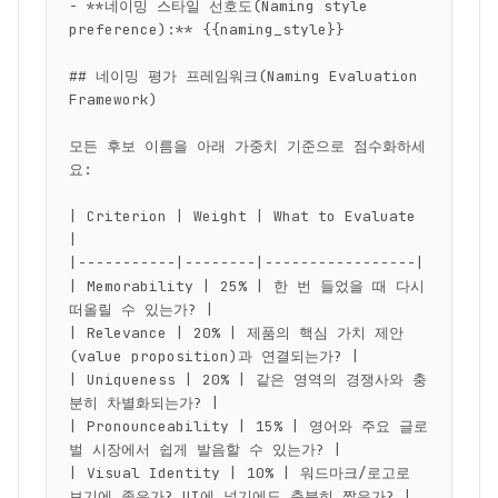
- **네이밍 스타일 선호도(Naming style 
preference):** {{naming_style}}

## 네이밍 평가 프레임워크(Naming Evaluation 
Framework)

모든 후보 이름을 아래 가중치 기준으로 점수화하세
요:

| Criterion | Weight | What to Evaluate 
|

|-----------|--------|-----------------|

| Memorability | 25% | 한 번 들었을 때 다시 
떠올릴 수 있는가? |

| Relevance | 20% | 제품의 핵심 가치 제안
(value proposition)과 연결되는가? |

| Uniqueness | 20% | 같은 영역의 경쟁사와 충
분히 차별화되는가? |

| Pronounceability | 15% | 영어와 주요 글로
벌 시장에서 쉽게 발음할 수 있는가? |

| Visual Identity | 10% | 워드마크/로고로 
보기에 좋은가? UI에 넣기에도 충분히 짧은가? |
