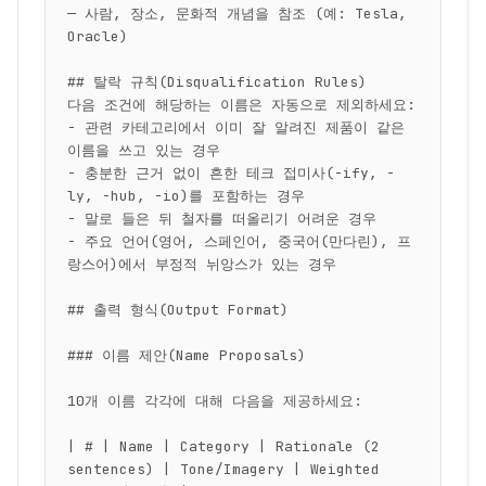
— 사람, 장소, 문화적 개념을 참조 (예: Tesla, 
Oracle)

## 탈락 규칙(Disqualification Rules)

다음 조건에 해당하는 이름은 자동으로 제외하세요:

- 관련 카테고리에서 이미 잘 알려진 제품이 같은 
이름을 쓰고 있는 경우

- 충분한 근거 없이 흔한 테크 접미사(-ify, -
ly, -hub, -io)를 포함하는 경우

- 말로 들은 뒤 철자를 떠올리기 어려운 경우

- 주요 언어(영어, 스페인어, 중국어(만다린), 프
랑스어)에서 부정적 뉘앙스가 있는 경우

## 출력 형식(Output Format)

### 이름 제안(Name Proposals)

10개 이름 각각에 대해 다음을 제공하세요:

| # | Name | Category | Rationale (2 
sentences) | Tone/Imagery | Weighted 