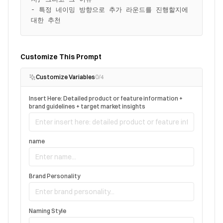
- 특정 네이밍 방향으로 추가 라운드를 진행할지에 
대한 추천
Customize This Prompt
Customize Variables
0
/
4
Insert Here: Detailed product or feature information +
brand guidelines + target market insights
name
Brand Personality
Naming Style