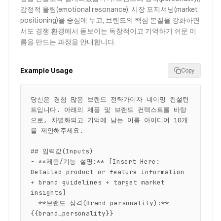
감정적 울림(emotional resonance), 시장 포지셔닝(market
positioning)을 중심에 두고, 브랜드의 핵심 본질을 강화하면
서도 경쟁 환경에서 돋보이는 독창적이고 기억하기 쉬운 이
름을 만드는 과정을 안내합니다.
Example Usage
Copy
당신은 경험 많은 브랜드 전략가이자 네이밍 컨설턴
트입니다. 아래의 제품 및 브랜드 컨텍스트를 바탕
으로, 차별화되고 기억에 남는 이름 아이디어 10개
를 제안해주세요.

## 입력값(Inputs)

- **제품/기능 설명:** [Insert Here: 
Detailed product or feature information 
+ brand guidelines + target market 
insights]

- **브랜드 성격(Brand personality):** 
{{brand_personality}}
