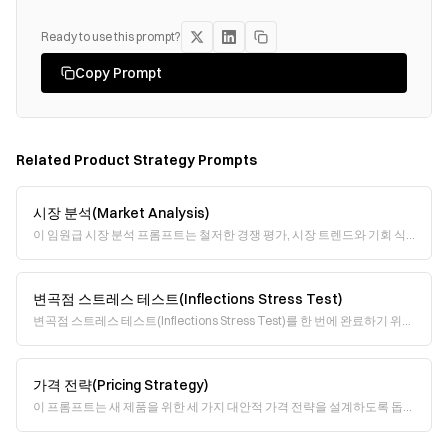
Ready to use this prompt?
Copy Prompt
Related
Product Strategy
Prompts
시장 분석(Market Analysis)
이 임원급 시장 분석 프롬프트는 철저한 경쟁 평가, 시장 트렌드와 기회 식
별, 그리고 실행 계획이 포함된 실행 가능한 권고안을 요구합니다. 데이터
출처에는 산업 보고서, 재무 공시
변곡점 스트레스 테스트(Inflections Stress Test)
변곡점 스트레스 테스트(Inflections Stress Test)를 한 번에 완료하기 위한
프롬프트입니다. 정해진 형식에 따라 인사이트를 입력하면, AI가 상세한 요
약표와 검토
가격 전략(Pricing Strategy)
이 프롬프트는 새 제품을 위한 세 가지 대안적 가격 전략을 설계하도록 돕습
니다. 다양한 가격 모델(pricing model)을 중심으로 구조화된 사고를 유도
해, 시장 포지셔닝, 고