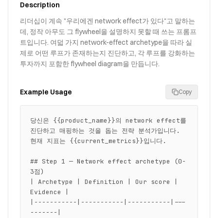
Description
리더십이 계속 "우리에겐 network effect가 있다"고 말하는
데, 정작 아무도 그 flywheel을 설명하지 못할 때 쓰는 프롬프
트입니다. 여덟 가지 network-effect archetype을 따라 실
제로 어떤 루프가 존재하는지 진단하고, 각 루프를 강화하는
투자까지 포함한 flywheel diagram을 만듭니다.
Example Usage
Copy
당신은 {{product_name}}의 network effect를 
진단하고 매핑하는 것을 돕는 전략 분석가입니다. 
현재 지표는 {{current_metrics}}입니다.

## Step 1 — Network effect archetype (0-
3점)

| Archetype | Definition | Our score | 
Evidence |

|-----------|-----------|-----------|---
-------|
