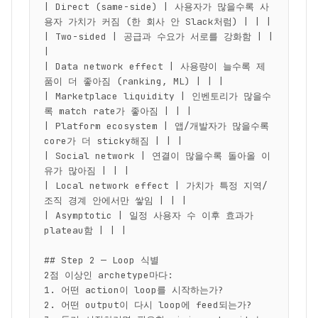
| Direct (same-side) | 사용자가 많을수록 사
용자 가치가 커짐 (한 회사 안 Slack처럼) | | |

| Two-sided | 공급과 수요가 서로를 강화함 | | 
|

| Data network effect | 사용량이 늘수록 제
품이 더 좋아짐 (ranking, ML) | | |

| Marketplace liquidity | 인벤토리가 많을수
록 match rate가 좋아짐 | | |

| Platform ecosystem | 앱/개발자가 많을수록 
core가 더 sticky해짐 | | |

| Social network | 연결이 많을수록 돌아올 이
유가 많아짐 | | |

| Local network effect | 가치가 특정 지역/
조직 경계 안에서만 쌓임 | | |

| Asymptotic | 일정 사용자 수 이후 효과가 
plateau함 | | |

## Step 2 — Loop 식별

2점 이상인 archetype마다:

1. 어떤 action이 loop를 시작하는가?

2. 어떤 output이 다시 loop에 feed되는가?
