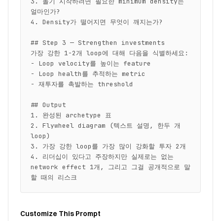
3. 돌기 시작하려면 필요한 minimum density는 
얼마인가?

4. Density가 떨어지면 무엇이 깨지는가?

## Step 3 — Strengthen investments

가장 강한 1-2개 loop에 대해 다음을 식별하세요:

- Loop velocity를 높이는 feature

- Loop health를 추적하는 metric

- 재투자를 촉발하는 threshold

## Output

1. 완성된 archetype 표

2. Flywheel diagram (텍스트 설명, 한두 개 
loop)

3. 가장 강한 loop를 가장 많이 강화할 투자 2개

4. 리더십이 있다고 주장하지만 실제로는 없는 
network effect 1개, 그리고 그걸 공개적으로 말
할 때의 리스크
Customize This Prompt