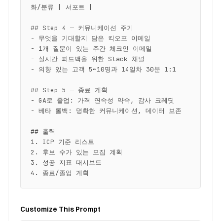
화/분류 | 서포트 |

## Step 4 — 커뮤니케이션 주기

- 무엇을 기대할지 담은 킥오프 이메일

- 1개 질문이 있는 주간 체크인 이메일

- 실시간 피드백을 위한 Slack 채널

- 의향 있는 고객 5~10명과 14일차 30분 1:1

## Step 5 — 종료 계획

- GA로 졸업: 가격 연속성 약속, 감사 크레딧

- 베타 롤백: 명확한 커뮤니케이션, 데이터 보존

## 출력

1. ICP 기준 리스트

2. 후보 수가 있는 모집 계획

3. 성공 지표 대시보드

4. 종료/졸업 계획
Customize This Prompt