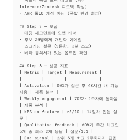
- 피드백 품질 트랙 레코드 (과거 
Intercom/Zendesk 피드백 작성)

- ARR 톱10 계정 아님 (폭발 반경 회피)

## Step 2 — 모집

- 매칭 세그먼트에 인앱 배너

- 후보 30명에게 개인화 이메일

- 스크리닝 설문 (5문항, 3분 소요)

- 베타 동의서가 있는 옵트인 확인

## Step 3 — 성공 지표

| Metric | Target | Measurement |

|--------|--------|-------------|

| Activation | 80%가 접근 후 48시간 내 기능 
사용 | 제품 분석 |

| Weekly engagement | 70%가 2주차에 돌아옴 
| 제품 분석 |

| NPS on feature | ≥8/10 | 14일차 인앱 설
문 |

| Qualitative feedback | 60%가 주간 체크인 
3개 중 최소 2개 응답 | 설문/1:1 |

| Bug signal | 상위 3개 버그 2주차까지 표면