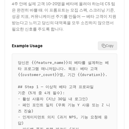
4주 안에 실제 고객 10~20명을 베타에 올려야 하는데 CS 팀
은 완전히 바쁠 때. 이 프롬프트는 모집 스펙, 스크리닝 기준,
성공 지표, 커뮤니케이션 주기를 만들어 — 베타 고객이 지원
받는다고 느끼고 당신의 대역폭을 모두 소진하지 않으면서
필요한 신호를 주도록 합니다.
Example Usage
Copy
당신은 {{feature_name}}의 베타를 설계하는 베
타 프로그램 매니저입니다. 목표: 베타 고객 
{{customer_count}}명, 기간 {{duration}}.

## Step 1 — 이상적 베타 고객 프로파일

기준 (5개 중 4개 필수):

- 활성 사용자 (지난 30일 내 로그인)

- 페인 포인트 일치 (우회 기능 Y 사용 또는 Z 니
즈 진술)

- 인게이지먼트 의지 (과거 NPS, 기능 요청에 응
답)
