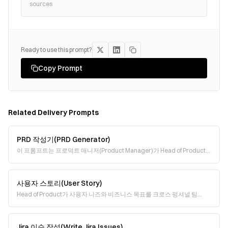
sources
Ready to use this prompt?
Copy Prompt
Related
Delivery
Prompts
PRD 작성기(PRD Generator)
이 프롬프트는 프로덕트 매니저(Product Manager)가 Head of Product
관점에서 명확하고 전략적인 PRD(Product Requirements Document,
사용자 스토리(User Story)
Head of Product가 사용자 니즈와 비즈니스 목표를 크로스 펑셔널 팀
(cross-functional team)의 실행 가능한 작업으로 효과적으로 옮기는 사용
자 스토리(us
Jira 이슈 작성(Write Jira Issues)