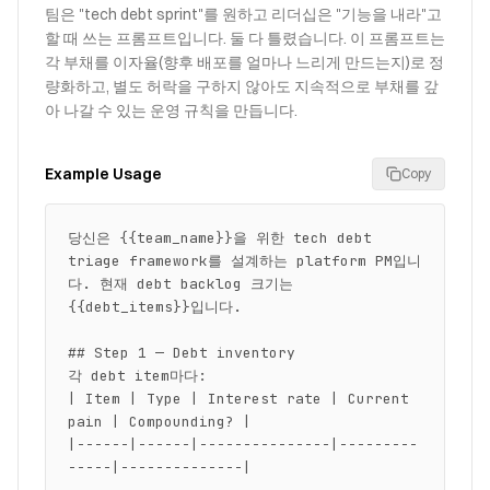
팀은 "tech debt sprint"를 원하고 리더십은 "기능을 내라"고
할 때 쓰는 프롬프트입니다. 둘 다 틀렸습니다. 이 프롬프트는
각 부채를 이자율(향후 배포를 얼마나 느리게 만드는지)로 정
량화하고, 별도 허락을 구하지 않아도 지속적으로 부채를 갚
아 나갈 수 있는 운영 규칙을 만듭니다.
Example Usage
Copy
당신은 {{team_name}}을 위한 tech debt 
triage framework를 설계하는 platform PM입니
다. 현재 debt backlog 크기는 
{{debt_items}}입니다.

## Step 1 — Debt inventory

각 debt item마다:

| Item | Type | Interest rate | Current 
pain | Compounding? |

|------|------|---------------|---------
-----|--------------|
