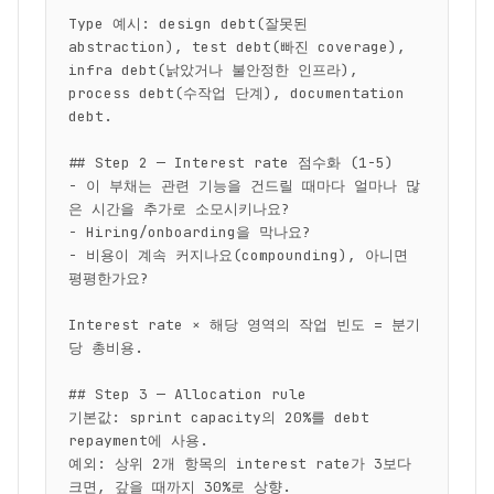
Type 예시: design debt(잘못된 
abstraction), test debt(빠진 coverage), 
infra debt(낡았거나 불안정한 인프라), 
process debt(수작업 단계), documentation 
debt.

## Step 2 — Interest rate 점수화 (1-5)

- 이 부채는 관련 기능을 건드릴 때마다 얼마나 많
은 시간을 추가로 소모시키나요?

- Hiring/onboarding을 막나요?

- 비용이 계속 커지나요(compounding), 아니면 
평평한가요?

Interest rate × 해당 영역의 작업 빈도 = 분기
당 총비용.

## Step 3 — Allocation rule

기본값: sprint capacity의 20%를 debt 
repayment에 사용.

예외: 상위 2개 항목의 interest rate가 3보다 
크면, 갚을 때까지 30%로 상향.
