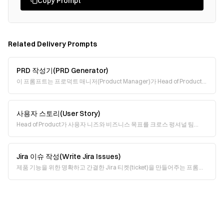
Copy Prompt
Related
Delivery
Prompts
PRD 작성기(PRD Generator)
이 프롬프트는 프로덕트 매니저(Product Manager)가 Head of Product
관점에서 명확하고 전략적인 PRD(Product Requirements Document,
사용자 스토리(User Story)
Head of Product가 사용자 니즈와 비즈니스 목표를 크로스 펑셔널 팀
(cross-functional team)의 실행 가능한 작업으로 효과적으로 옮기는 사용
자 스토리(us
Jira 이슈 작성(Write Jira Issues)
제품 기능을 위한 명확하고 간결한 Jira 티켓(ticket)을 만들어주는 프롬프
트입니다. 기능의 목적과 동작을 설명하기만 하면, 팀이 곧바로 시작할 수
있는 실행 가능한(acti