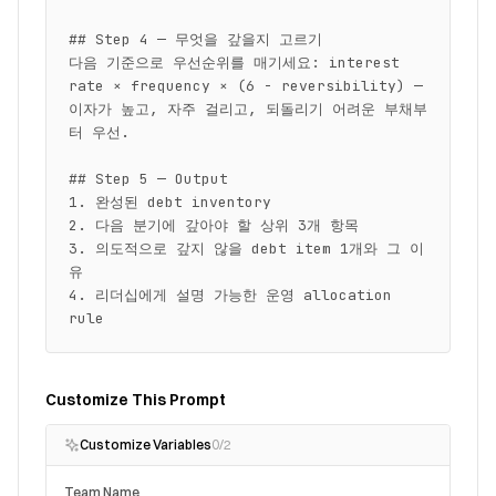
## Step 4 — 무엇을 갚을지 고르기

다음 기준으로 우선순위를 매기세요: interest 
rate × frequency × (6 - reversibility) — 
이자가 높고, 자주 걸리고, 되돌리기 어려운 부채부
터 우선.

## Step 5 — Output

1. 완성된 debt inventory

2. 다음 분기에 갚아야 할 상위 3개 항목

3. 의도적으로 갚지 않을 debt item 1개와 그 이
유

4. 리더십에게 설명 가능한 운영 allocation 
rule
Customize This Prompt
Customize Variables
0
/
2
Team Name