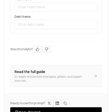
Debt Items
Was this helpful?
Read the full guide
In-depth article with examples, pitfalls, and expert
sources
Ready to use this prompt?