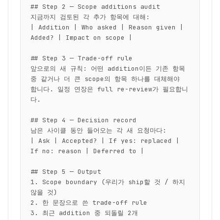
## Step 2 — Scope additions audit

지금까지 검토된 각 추가 항목에 대해:

| Addition | Who asked | Reason given | 
Added? | Impact on scope |

## Step 3 — Trade-off rule

앞으로의 새 규칙: 어떤 addition이든 기존 항목 
중 같거나 더 큰 scope의 항목 하나를 대체해야 
합니다. 일정 연장은 full re-review가 필요합니
다.

## Step 4 — Decision record

남은 사이클 동안 들어오는 각 새 요청마다:

| Ask | Accepted? | If yes: replaced | 
If no: reason | Deferred to |

## Step 5 — Output

1. Scope boundary (우리가 ship할 것 / 하지 
않을 것)

2. 한 문장으로 쓴 trade-off rule

3. 최근 addition 중 되돌릴 2개
