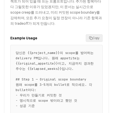
젝트가 되어 있을 때 쓰는 프롬프트입니다. 추가된 항목마다
다 그럴듯한 이유가 있었겠지만, 이 문서는 실시간으로
scope creep를 드러내고, 미리 커밋된 scope boundary를
강제하며, 모든 추가 요청이 일정 연장이 아니라 기존 항목과
의 tradeoff가 되게 만듭니다.
Example Usage
Copy
당신은 {{project_name}}의 scope를 방어하는 
delivery PM입니다. 원래 appetite는 
{{original_appetite}}이고, 지금까지 경과한 
주수는 {{elapsed_weeks}}입니다.

## Step 1 — Original scope boundary

원래 scope를 3-5개의 bullet로 적으세요. 각 
bullet마다:

- 우리가 만들기로 커밋한 것

- 명시적으로 scope 밖이라고 했던 것

- 성공 기준
