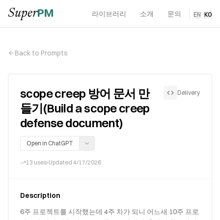
PM
Super
라이브러리
소개
문의
EN
·
KO
Back to Prompts
scope creep 방어 문서 만
Delivery
들기(Build a scope creep
defense document)
Open in ChatGPT
13
uses
Updated
4/17/2026
Description
6주 프로젝트를 시작했는데 4주 차가 되니 어느새 10주 프로