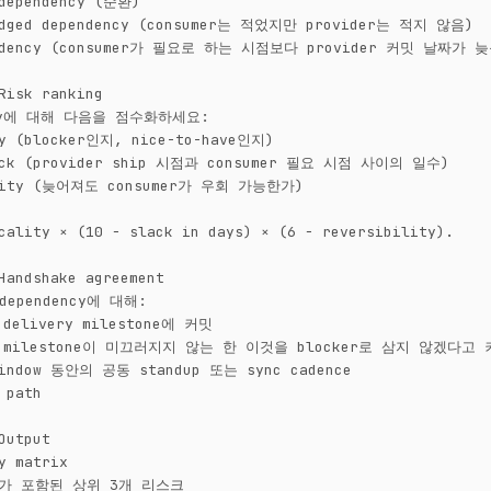
dependency (순환)

edged dependency (consumer는 적었지만 provider는 적지 않음)

endency (consumer가 필요로 하는 시점보다 provider 커밋 날짜가 늦
Risk ranking

ncy에 대해 다음을 점수화하세요:

ty (blocker인지, nice-to-have인지)

lack (provider ship 시점과 consumer 필요 시점 사이의 일수)

ility (늦어져도 consumer가 우회 가능한가)

cality × (10 − slack in days) × (6 − reversibility).

Handshake agreement

ependency에 대해:

 delivery milestone에 커밋

는 milestone이 미끄러지지 않는 한 이것을 blocker로 삼지 않겠다고 
window 동안의 공동 standup 또는 sync cadence

 path

Output

y matrix

ke가 포함된 상위 3개 리스크
