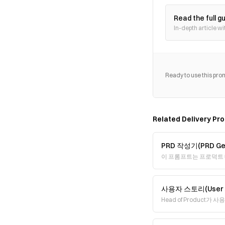
Read the full g
In-depth article wi
Ready to use this pro
Related
Delivery
Pro
PRD 작성기(PRD Gen
이 프롬프트는 프로덕트 매니저
Document,
사용자 스토리(User S
Head of Product
는 사용자 스토리(us