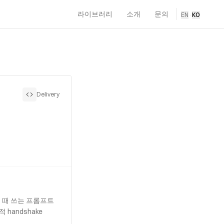
라이브러리
소개
문의
EN
·
KO
Delivery
을 때 쓰는 프롬프트
 handshake