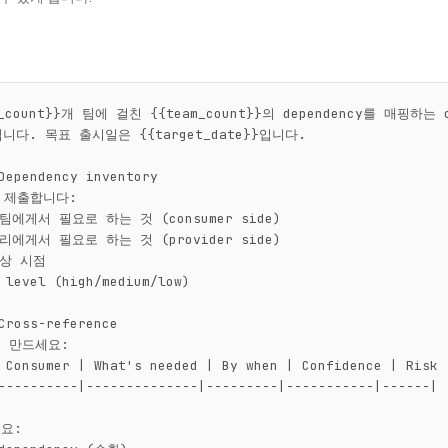
count}}개 팀에 걸친 {{team_count}}의 dependency를 매핑하는 cr
M입니다. 목표 출시일은 {{target_date}}입니다.

Dependency inventory

 제출합니다:

에게서 필요로 하는 것 (consumer side)

에게서 필요로 하는 것 (provider side)

상 시점

 level (high/medium/low)

Cross-reference

 만드세요:

 Consumer | What's needed | By when | Confidence | Risk |
----------|--------------|---------|-----------|------|

요:
