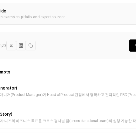
uide
th examples, pitfalls, and expert sources
mpt?
mpts
erator)
(Product Manager)가 Head of Product 관점에서 명확하고 전략적인 PRD(Produc
tory)
가 사용자 니즈와 비즈니스 목표를 크로스 펑셔널 팀(cross-functional team)의 실행 가