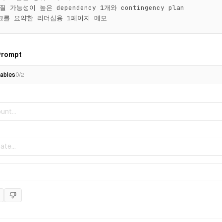
 가능성이 높은 dependency 1개와 contingency plan

스크를 요약한 리더십용 1페이지 메모
Prompt
ables
0
/
2