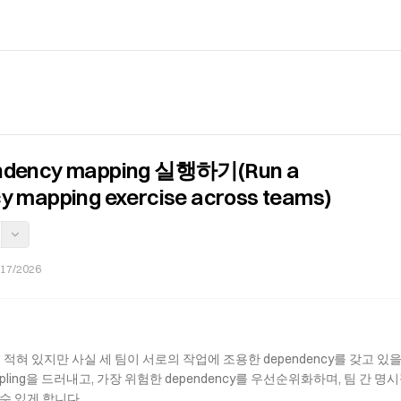
ndency mapping 실행하기(Run a
y mapping exercise across teams)
/17/2026
적혀 있지만 사실 세 팀이 서로의 작업에 조용한 dependency를 갖고 있
pling을 드러내고, 가장 위험한 dependency를 우선순위화하며, 팀 간 명시적
들 수 있게 합니다.