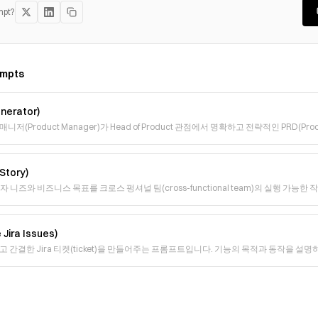
mpt?
mpts
erator)
(Product Manager)가 Head of Product 관점에서 명확하고 전략적인 PRD(Produc
tory)
가 사용자 니즈와 비즈니스 목표를 크로스 펑셔널 팀(cross-functional team)의 실행 가
Jira Issues)
 간결한 Jira 티켓(ticket)을 만들어주는 프롬프트입니다. 기능의 목적과 동작을 설명
(acti