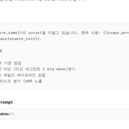
ure_name}}의 sunset을 이끌고 있습니다. 현재 사용: {{usage_perce
intenance_cost}}.



et 기준 점검

 미만 (타깃 세그먼트 2 eng-week/분기

성 세일즈 파이프라인 없음

리스크 평가 (ARR 노출
Prompt
ables
0
/
3