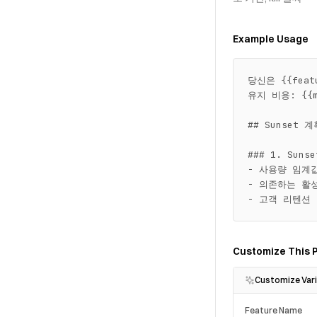
Example Usage
당신은 {{feat
유지 비용: {{ma
## Sunset 계획
### 1. Suns
- 사용량 임계값
- 의존하는 활
- 고객 리텐션 
Customize This 
Customize Vari
Feature Name