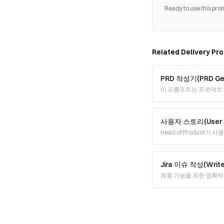
Ready to use this pro
Related
Delivery
Pro
PRD 작성기(PRD Gen
이 프롬프트는 프로덕트 매니저
Document,
사용자 스토리(User S
Head of Product
는 사용자 스토리(us
Jira 이슈 작성(Write 
제품 기능을 위한 명확하고
시작할 수 있는 실행 가능한