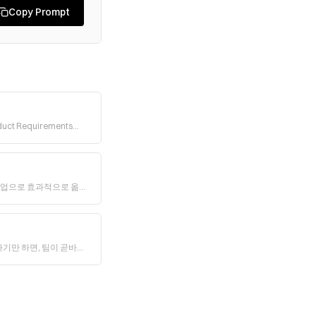
Copy Prompt
t Requirements
능한 작업으로 효과적으로 옮기
하기만 하면, 팀이 곧바로