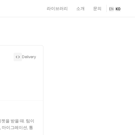
라이브러리
소개
문의
EN
·
KO
Delivery
켓을 받을 때. 팀이
준, 마이그레이션, 통