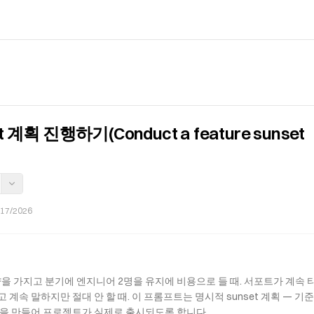
 계획 진행하기(Conduct a feature sunset
/17/2026
량을 가지고 분기에 엔지니어 2명을 유지에 비용으로 들 때. 서포트가 계속 티
라고 계속 말하지만 절대 안 할 때. 이 프롬프트는 명시적 sunset 계획 — 기
짜 — 을 만들어 프로젝트가 실제로 출시되도록 합니다.