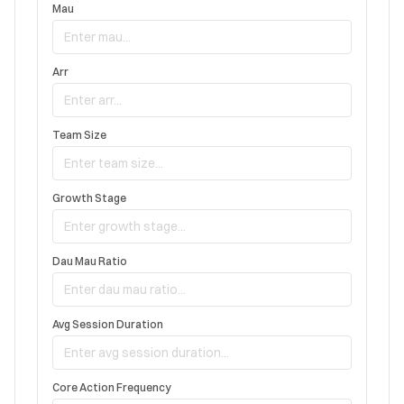
Mau
Arr
Team Size
Growth Stage
Dau Mau Ratio
Avg Session Duration
Core Action Frequency