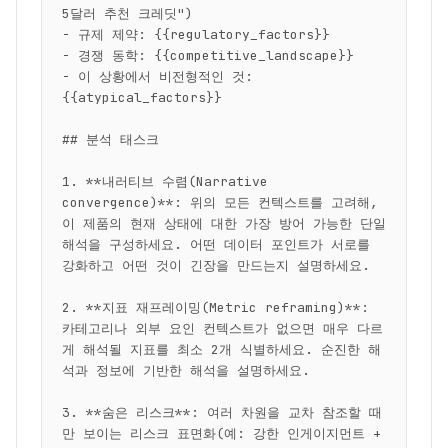
5달러 추천 크레딧")

- 규제 제약: {{regulatory_factors}}

- 경쟁 동학: {{competitive_landscape}}

- 이 상황에서 비전형적인 것: 
{{atypical_factors}}

## 분석 태스크

1. **내러티브 수렴(Narrative 
convergence)**: 위의 모든 컨텍스트를 고려해, 
이 제품의 현재 상태에 대한 가장 방어 가능한 단일 
해석을 구성하세요. 어떤 데이터 포인트가 서로를 
강화하고 어떤 것이 긴장을 만드는지 설명하세요.

2. **지표 재프레이밍(Metric reframing)**: 
카테고리나 외부 요인 컨텍스트가 없으면 매우 다르
게 해석될 지표를 최소 2개 식별하세요. 순진한 해
석과 정보에 기반한 해석을 설명하세요.

3. **숨은 리스크**: 여러 차원을 교차 참조할 때
만 보이는 리스크 표면화(예: 강한 인게이지먼트 + 