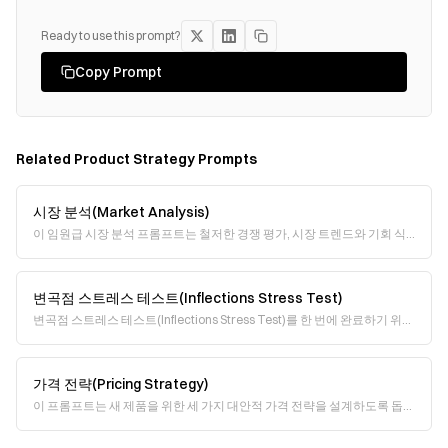
Ready to use this prompt?
Copy Prompt
Related
Product Strategy
Prompts
시장 분석(Market Analysis)
이 임원급 시장 분석 프롬프트는 철저한 경쟁 평가, 시장 트렌드와 기회 식
별, 그리고 실행 계획이 포함된 실행 가능한 권고안을 요구합니다. 데이터
출처에는 산업 보고서, 재무 공시
변곡점 스트레스 테스트(Inflections Stress Test)
변곡점 스트레스 테스트(Inflections Stress Test)를 한 번에 완료하기 위한
프롬프트입니다. 정해진 형식에 따라 인사이트를 입력하면, AI가 상세한 요
약표와 검토
가격 전략(Pricing Strategy)
이 프롬프트는 새 제품을 위한 세 가지 대안적 가격 전략을 설계하도록 돕습
니다. 다양한 가격 모델(pricing model)을 중심으로 구조화된 사고를 유도
해, 시장 포지셔닝, 고