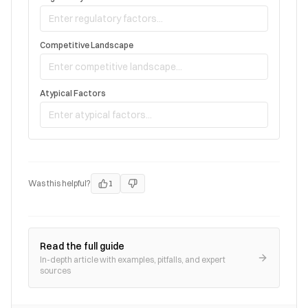
Competitive Landscape
Atypical Factors
Was this helpful?
1
Read the full guide
In-depth article with examples, pitfalls, and expert
sources