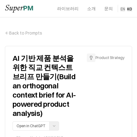
PM
Super
라이브러리
소개
문의
EN
·
KO
Back to Prompts
AI 기반 제품 분석을
Product Strategy
위한 직교 컨텍스트
브리프 만들기(Build
an orthogonal
context brief for AI-
powered product
analysis)
Open in ChatGPT