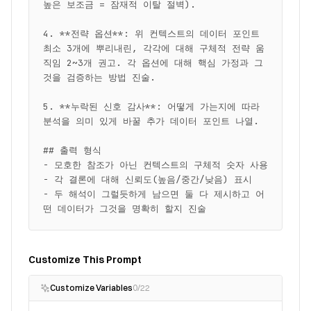
높은 보조금 = 잠재적 이탈 절벽).

4. **전략 옵션**: 위 컨텍스트의 데이터 포인트 
최소 3개에 뿌리내린, 각각에 대해 구체적 전략 움
직임 2~3개 권고. 각 옵션에 대해 핵심 가정과 그
것을 검증하는 방법 진술.

5. **누락된 신호 감사**: 어떻게 가는지에 따라 
분석을 의미 있게 바꿀 추가 데이터 포인트 나열.

## 출력 형식

- 모호한 참조가 아닌 컨텍스트의 구체적 숫자 사용

- 각 결론에 대해 신뢰도(높음/중간/낮음) 표시

- 두 해석이 그럴듯하게 남으면 둘 다 제시하고 어
떤 데이터가 그것을 명확히 할지 진술
Customize This Prompt
Customize Variables
0
/
22