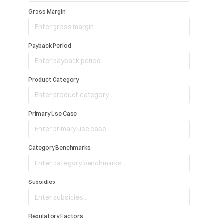
Gross Margin
Payback Period
Product Category
Primary Use Case
Category Benchmarks
Subsidies
Regulatory Factors