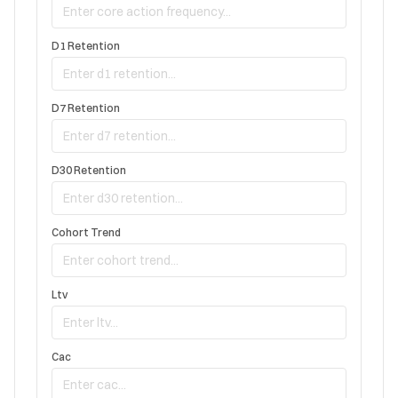
D1 Retention
D7 Retention
D30 Retention
Cohort Trend
Ltv
Cac