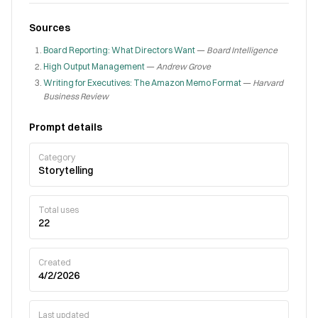
Sources
Board Reporting: What Directors Want
—
Board Intelligence
High Output Management
—
Andrew Grove
Writing for Executives: The Amazon Memo Format
—
Harvard
Business Review
Prompt details
Category
Storytelling
Total uses
22
Created
4/2/2026
Last updated