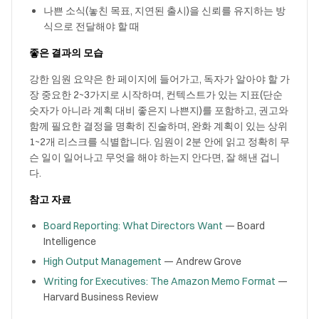
나쁜 소식(놓친 목표, 지연된 출시)을 신뢰를 유지하는 방
식으로 전달해야 할 때
좋은 결과의 모습
강한 임원 요약은 한 페이지에 들어가고, 독자가 알아야 할 가
장 중요한 2~3가지로 시작하며, 컨텍스트가 있는 지표(단순
숫자가 아니라 계획 대비 좋은지 나쁜지)를 포함하고, 권고와
함께 필요한 결정을 명확히 진술하며, 완화 계획이 있는 상위
1~2개 리스크를 식별합니다. 임원이 2분 안에 읽고 정확히 무
슨 일이 일어나고 무엇을 해야 하는지 안다면, 잘 해낸 겁니
다.
참고 자료
Board Reporting: What Directors Want
— Board
Intelligence
High Output Management
— Andrew Grove
Writing for Executives: The Amazon Memo Format
—
Harvard Business Review