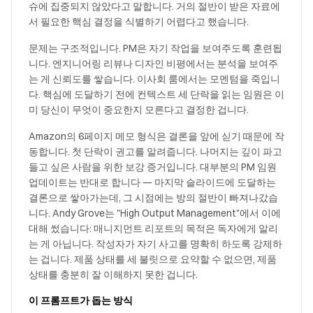
슈에 집중되지 않았다고 말합니다. 거의 절반이 받은 자료에
서 필요한 핵심 결정을 식별하기 어렵다고 했습니다.
문제는 구조적입니다. PM은 자기 작업을 보여주도록 훈련됩
니다. 엔지니어링 리뷰나 디자인 비평에서는 분석을 보여주
는 게 신뢰도를 쌓습니다. 이사회 룸에서는 모멘텀을 죽입니
다. 핵심에 도달하기 전에 컨텍스트 세 단락을 읽는 임원은 이
미 당신이 무엇이 중요한지 모른다고 결정한 겁니다.
Amazon의 6페이지 메모 형식은 결론을 앞에 싣기 때문에 작
동합니다. 첫 단락이 권고를 알려줍니다. 나머지는 깊이 파고
들고 싶은 사람을 위한 보강 증거입니다. 대부분의 PM 임원
업데이트는 반대로 합니다 — 마지막 슬라이드에 도달하는
결론으로 쌓아가는데, 그 시점에는 방의 절반이 빠져나갔습
니다. Andy Grove는 "High Output Management"에서 이에
대해 썼습니다: 매니지먼트 리포트의 목적은 독자에게 알리
는 게 아닙니다. 작성자가 자기 사고를 명확히 하도록 강제하
는 겁니다. 제품 상태를 세 불릿으로 요약할 수 없으면, 제품
상태를 충분히 잘 이해하지 못한 겁니다.
이 프롬프트가 돕는 방식