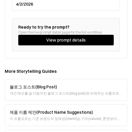
4/2/2026
Ready to try the prompt?
Open the live prompt detail page for the full workflow.
View prompt details
More
Storytelling
Guides
블로그 포스트(Blog Post)
개인 메모를 잘 다듬어진 블로그 포스트(blog post)로 바꿔주는 프롬프트
입니다. 거친 아이디어를 입력하기만 하면, 고유한 보이스(voice)는 유지한
채 콘텐츠를 다듬어 블로
제품 이름 제안(Product Name Suggestions)
이 프롬프트는 기존 브랜드의 정체성(identity), 가치(values), 톤앤보이스
(voice)에 자연스럽게 녹아드는 제품명 또는 기능명을 만들도록 설계되었
습니다. 브랜드의 성