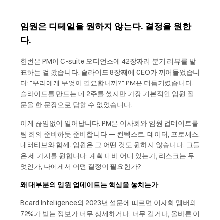
임원은 디테일을 원하지 않는다. 결정을 원한
다.
한번은 PM이 C-suite 오디언스에 42장짜리 분기 리뷰를 발
표하는 걸 봤습니다. 슬라이드 8장째에 CEO가 끼어들었습니
다: "우리에게 무엇이 필요합니까?" PM은 더듬거렸습니다.
슬라이드를 만드는 데 2주를 썼지만 가장 기본적인 임원 질
문을 한 문장으로 답할 수 없었습니다.
이게 끊임없이 일어납니다. PM은 이사회와 임원 업데이트를
팀 회의 준비하듯 준비합니다 — 컨텍스트, 데이터, 프로세스,
내러티브와 함께. 임원은 그 어떤 것도 원하지 않습니다. 그들
은 세 가지를 원합니다: 계획 대비 어디 있는가, 리스크는 무
엇인가, 나에게서 어떤 결정이 필요한가?
왜 대부분의 임원 업데이트는 핵심을 놓치는가
Board Intelligence의 2023년 설문에 따르면 이사회 멤버의
72%가 받는 정보가 너무 상세하거나, 너무 길거나, 올바른 이