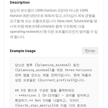
Description
당신의 로드맵이 100% Horizon 1(코어) 아니면 100%
Horizon 3(문샷)만으로 채워져 있고, 리더십이 계속 균형을
요구할 때 쓰는 프롬프트입니다. Now, next, future bet을 명
시적 자원 배분과 kill criteria와 함께 구조화해, 다음
operating review에서 왜 이런 포트폴리오인지 방어할 수 있
게 합니다.
Example Usage
Copy
당신은 향후 {{planning_window}} 동안 
{{planning_window}}를 위한 three-horizons 
전략 맵을 만드는 제품 전략가입니다. 현재 매출과 
성장 프로필은 {{current_profile}}입니다.

## 3개 행으로 구성된 맵을 출력하세요

- **Horizon 1 (0-12개월) — 코어를 방어하고 
확장하기.** Bet 3개를 나열하고, 각각이 
{{north_star_metric}}에 미칠 기대 효과와 