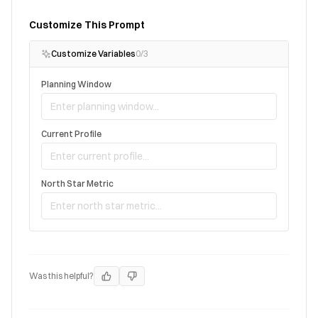
Customize This Prompt
Customize Variables
0
/
3
Planning Window
Current Profile
North Star Metric
Was this helpful?