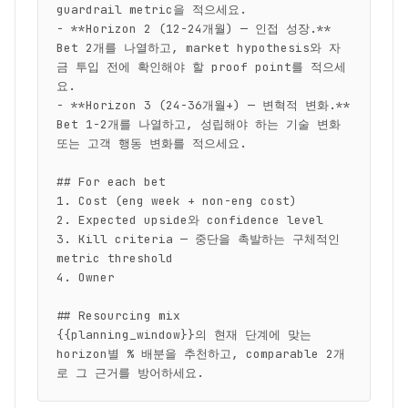
guardrail metric을 적으세요.

- **Horizon 2 (12-24개월) — 인접 성장.** 
Bet 2개를 나열하고, market hypothesis와 자
금 투입 전에 확인해야 할 proof point를 적으세
요.

- **Horizon 3 (24-36개월+) — 변혁적 변화.** 
Bet 1-2개를 나열하고, 성립해야 하는 기술 변화 
또는 고객 행동 변화를 적으세요.

## For each bet

1. Cost (eng week + non-eng cost)

2. Expected upside와 confidence level

3. Kill criteria — 중단을 촉발하는 구체적인 
metric threshold

4. Owner

## Resourcing mix

{{planning_window}}의 현재 단계에 맞는 
horizon별 % 배분을 추천하고, comparable 2개
로 그 근거를 방어하세요.