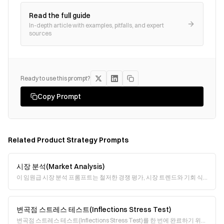
Read the full guide
In-depth article with examples, pitfalls, and expert
sources
Ready to use this prompt?
Copy Prompt
Related
Product Strategy
Prompts
시장 분석(Market Analysis)
이 임원급 시장 분석 프롬프트는 철저한 경쟁 평가, 시장 트렌드와 기회 식
별, 그리고 실행 계획이 포함된 실행 가능한 권고안을 요구합니다. 데이터
출처에는 산업 보고서, 재무 공시
변곡점 스트레스 테스트(Inflections Stress Test)
변곡점 스트레스 테스트(Inflections Stress Test)를 한 번에 완료하기 위한