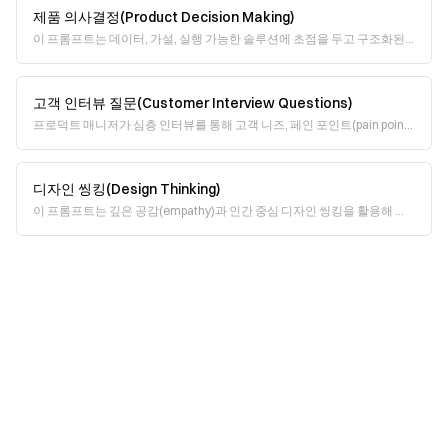
제품 의사결정(Product Decision Making)
이 프롬프트는 데이터, 가설, 실행 가능한 솔루션에 초점을 두고 구조화된
의사결정을 안내합니다. 복잡한 과제를 분석하고, 목표와 정렬을 맞추며,
이해관계자(stakeholder)
고객 인터뷰 질문(Customer Interview Questions)
프로덕트 매니저가 심층 인터뷰를 통해 고객 니즈, 페인 포인트(pain point),
욕구를 발견하기 위한 구조화된 프롬프트입니다. 혁신과 개선의 기회를 식
별하도록 도와주며, 제품
디자인 씽킹(Design Thinking)
이 프롬프트는 깊은 공감(empathy)과 인간 중심 디자인 씽킹을 활용해 사
용자 문제를 반복적으로 해결하는 어시스턴트를 정의합니다. 동적 사용자
입력(문제, 목표, 피드백, 컨텍